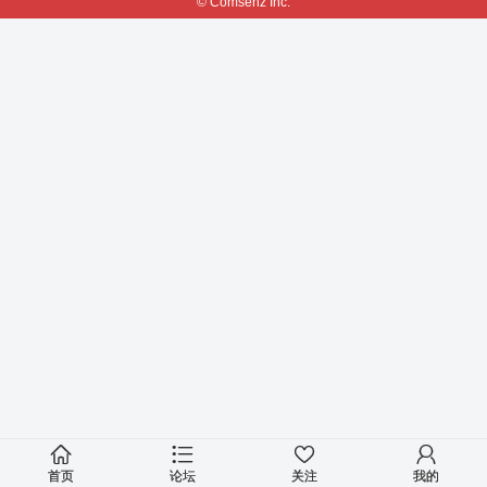
© Comsenz Inc.
首页
论坛
关注
我的