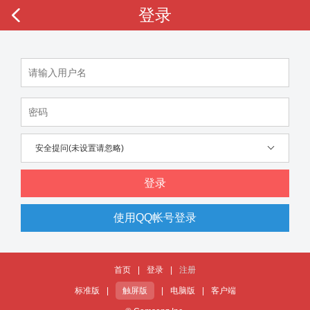
登录
安全提问(未设置请忽略)
登录
使用QQ帐号登录
首页
|
登录
|
注册
标准版
|
触屏版
|
电脑版
|
客户端