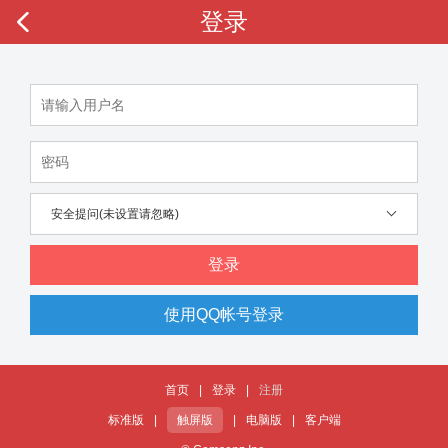
登录
安全提问(未设置请忽略)
登录
使用QQ帐号登录
首页
|
登录
|
注册
标准版
|
触屏版
|
电脑版
|
客户端