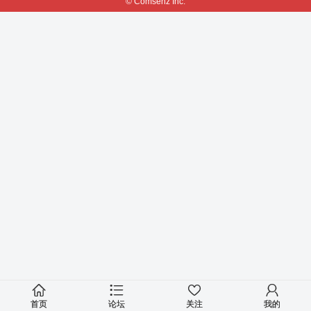
© Comsenz Inc.
首页
论坛
关注
我的