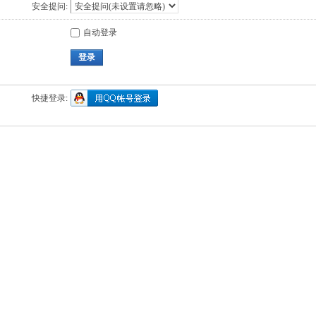
安全提问:
自动登录
登录
快捷登录: