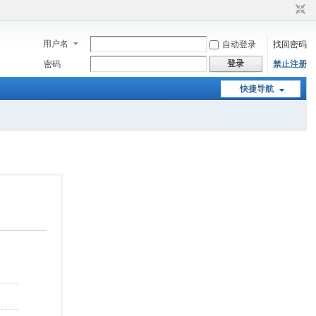
用户名
自动登录
找回密码
登录
密码
禁止注册
快捷导航