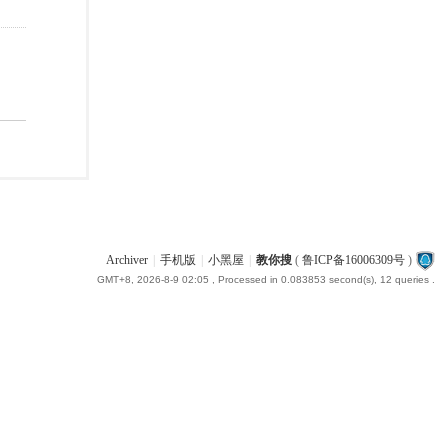
Archiver
|
手机版
|
小黑屋
|
教你搜
(
鲁ICP备16006309号
)
GMT+8, 2026-8-9 02:05
, Processed in 0.083853 second(s), 12 queries .