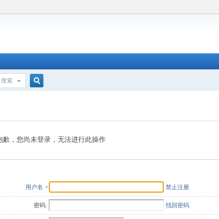
搜索
搜
索
抱歉，您尚未登录，无法进行此操作
用户名
禁止注册
密码:
找回密码