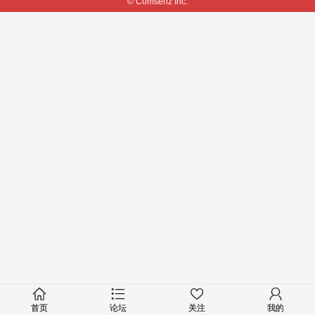
© Comsenz Inc.
首页
论坛
关注
我的