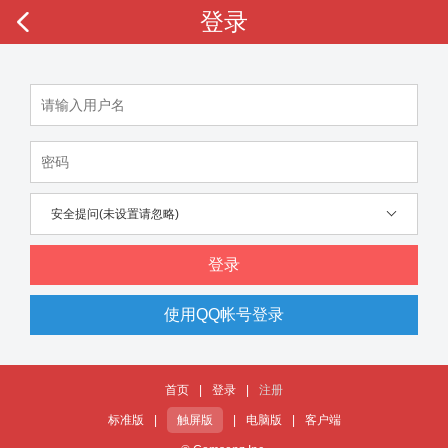
登录
安全提问(未设置请忽略)
登录
使用QQ帐号登录
首页
|
登录
|
注册
标准版
|
触屏版
|
电脑版
|
客户端