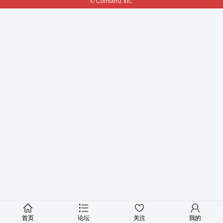
© Comsenz Inc.
首页
论坛
关注
我的