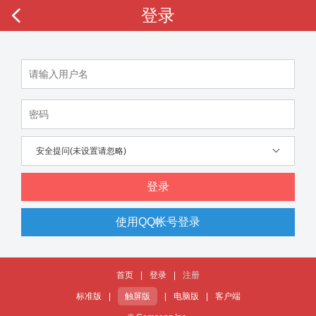
登录
安全提问(未设置请忽略)
登录
使用QQ帐号登录
首页
|
登录
|
注册
标准版
|
触屏版
|
电脑版
|
客户端