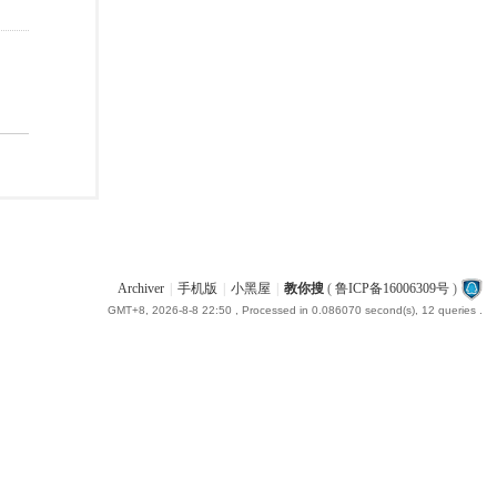
Archiver
|
手机版
|
小黑屋
|
教你搜
(
鲁ICP备16006309号
)
GMT+8, 2026-8-8 22:50
, Processed in 0.086070 second(s), 12 queries .