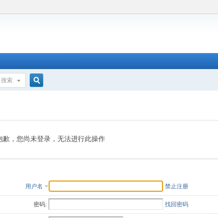
搜索
搜
索
抱歉，您尚未登录，无法进行此操作
用户名
禁止注册
密码:
找回密码