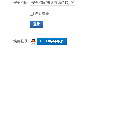
安全提问:
自动登录
登录
快捷登录: