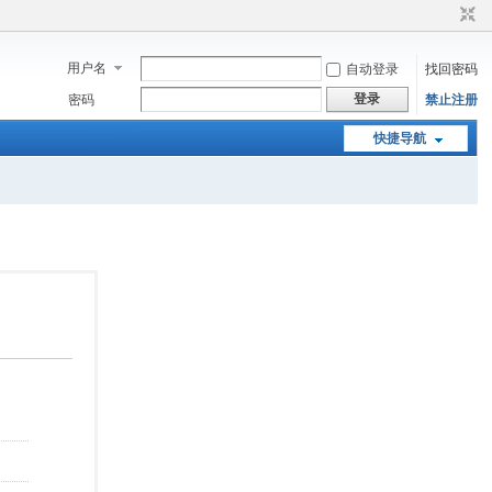
用户名
自动登录
找回密码
登录
密码
禁止注册
快捷导航