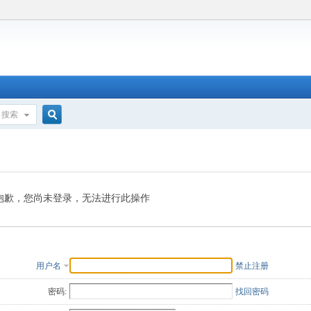
搜索
搜
索
抱歉，您尚未登录，无法进行此操作
用户名
禁止注册
密码:
找回密码