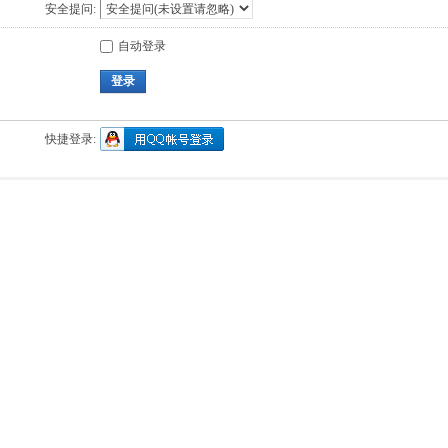
安全提问:
自动登录
登录
快捷登录: