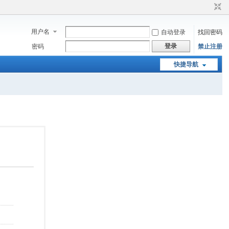
用户名
自动登录
找回密码
登录
密码
禁止注册
快捷导航