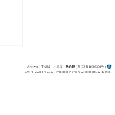
Archiver
|
手机版
|
小黑屋
|
教你搜
(
鲁ICP备16006309号
)
GMT+8, 2026-8-6 21:23
, Processed in 0.087902 second(s), 12 queries .