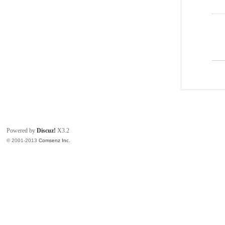
Powered by
Discuz!
X3.2
© 2001-2013
Comsenz Inc.