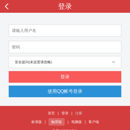
登录
安全提问(未设置请忽略)
登录
使用QQ帐号登录
首页
|
登录
|
注册
标准版
|
触屏版
|
电脑版
|
客户端