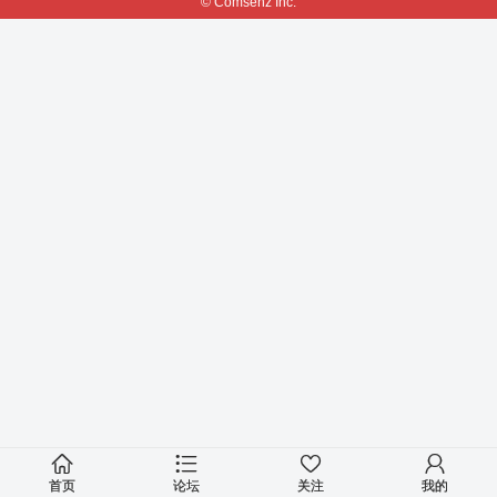
© Comsenz Inc.
首页
论坛
关注
我的