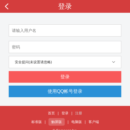
登录
安全提问(未设置请忽略)
登录
使用QQ帐号登录
首页
|
登录
|
注册
标准版
|
触屏版
|
电脑版
|
客户端