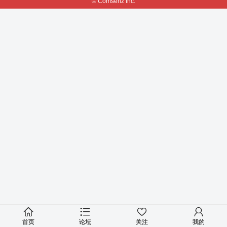
© Comsenz Inc.
首页
论坛
关注
我的