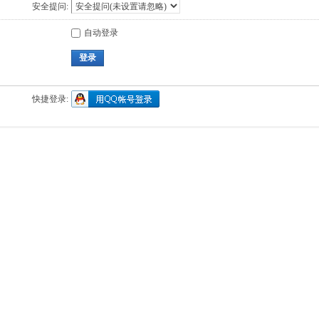
安全提问:
自动登录
登录
快捷登录: