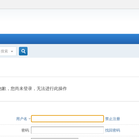
搜索
搜
索
抱歉，您尚未登录，无法进行此操作
用户名
禁止注册
密码:
找回密码