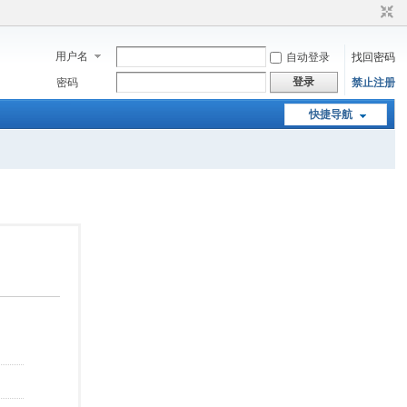
用户名
自动登录
找回密码
登录
密码
禁止注册
快捷导航