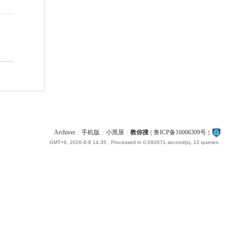
Archiver
|
手机版
|
小黑屋
|
教你搜
(
鲁ICP备16006309号
)
GMT+8, 2026-8-9 14:35
, Processed in 0.092671 second(s), 12 queries .