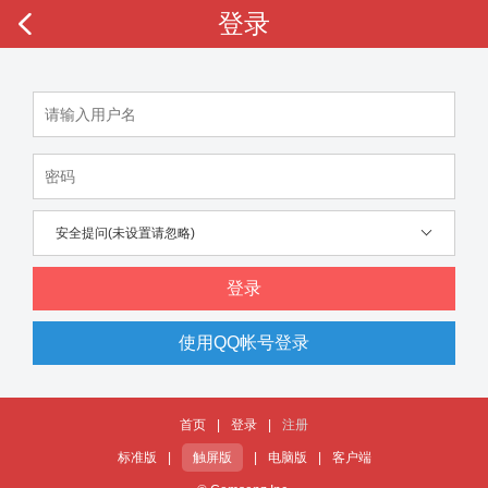
登录
安全提问(未设置请忽略)
登录
使用QQ帐号登录
首页
|
登录
|
注册
标准版
|
触屏版
|
电脑版
|
客户端