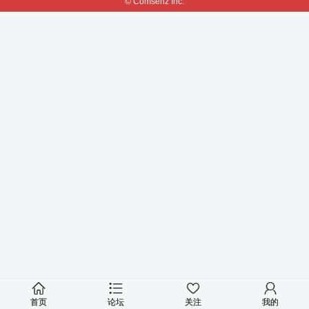
© Comsenz Inc.
首页
论坛
关注
我的