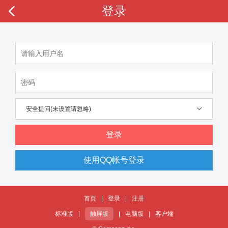
登录
安全提问(未设置请忽略)
登录
使用QQ帐号登录
首页
|
登录
|
注册
标准版
|
触屏版
|
电脑版
|
客户端