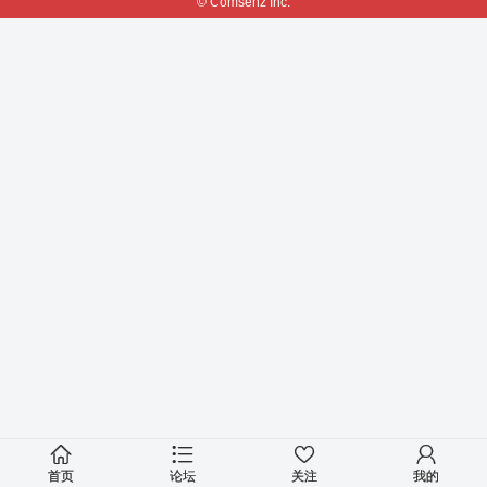
© Comsenz Inc.
首页
论坛
关注
我的