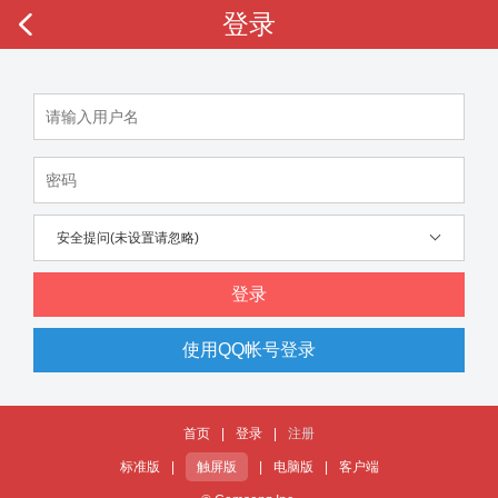
登录
安全提问(未设置请忽略)
登录
使用QQ帐号登录
首页
|
登录
|
注册
标准版
|
触屏版
|
电脑版
|
客户端