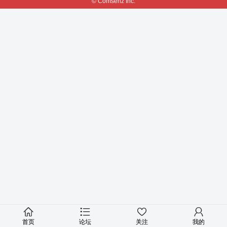
© Comsenz Inc.
首页
论坛
关注
我的