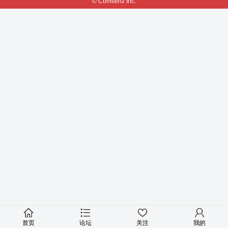
© Comsenz Inc.
首页
论坛
关注
我的