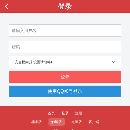
登录
安全提问(未设置请忽略)
登录
使用QQ帐号登录
首页
|
登录
|
注册
标准版
|
触屏版
|
电脑版
|
客户端