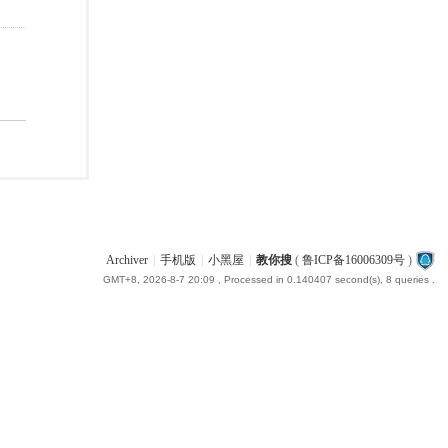
Archiver
|
手机版
|
小黑屋
|
教你搜
(
鲁ICP备16006309号
)
GMT+8, 2026-8-7 20:09
, Processed in 0.140407 second(s), 8 queries .