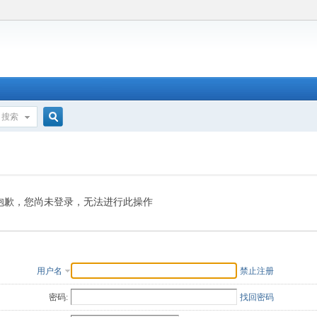
搜索
搜
索
抱歉，您尚未登录，无法进行此操作
用户名
禁止注册
密码:
找回密码