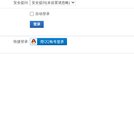
安全提问:
自动登录
登录
快捷登录: