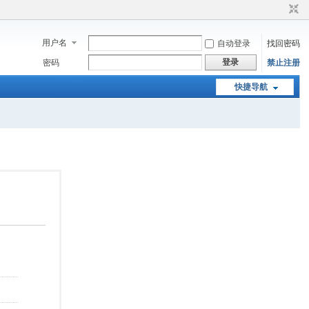
用户名
自动登录
找回密码
登录
密码
禁止注册
快捷导航