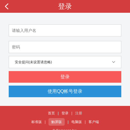
登录
安全提问(未设置请忽略)
登录
使用QQ帐号登录
首页
|
登录
|
注册
标准版
|
触屏版
|
电脑版
|
客户端