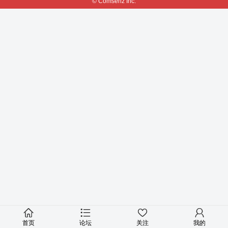
© Comsenz Inc.
首页
论坛
关注
我的