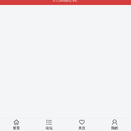
© Comsenz Inc.
首页
论坛
关注
我的