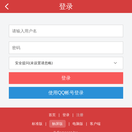
登录
安全提问(未设置请忽略)
登录
使用QQ帐号登录
首页
|
登录
|
注册
标准版
|
触屏版
|
电脑版
|
客户端