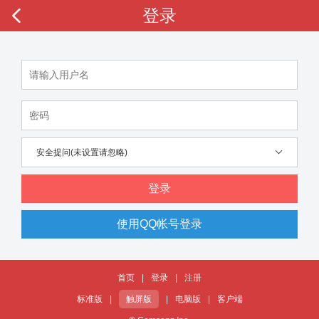
登录
安全提问(未设置请忽略)
登录
使用QQ帐号登录
首页
|
登录
|
注册
标准版
|
触屏版
|
电脑版
|
客户端