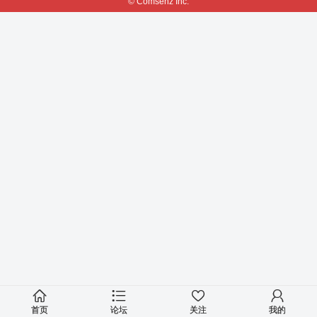
© Comsenz Inc.
首页
论坛
关注
我的