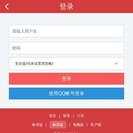
登录
安全提问(未设置请忽略)
登录
使用QQ帐号登录
首页
|
登录
|
注册
标准版
|
触屏版
|
电脑版
|
客户端