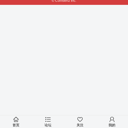
© Comsenz Inc.
首页
论坛
关注
我的