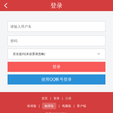
登录
安全提问(未设置请忽略)
登录
使用QQ帐号登录
首页
|
登录
|
注册
标准版
|
触屏版
|
电脑版
|
客户端