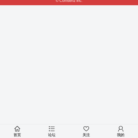
© Comsenz Inc.
首页
论坛
关注
我的