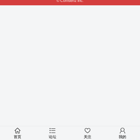
© Comsenz Inc.
首页
论坛
关注
我的