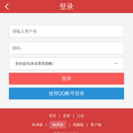
登录
安全提问(未设置请忽略)
登录
使用QQ帐号登录
首页
|
登录
|
注册
标准版
|
触屏版
|
电脑版
|
客户端