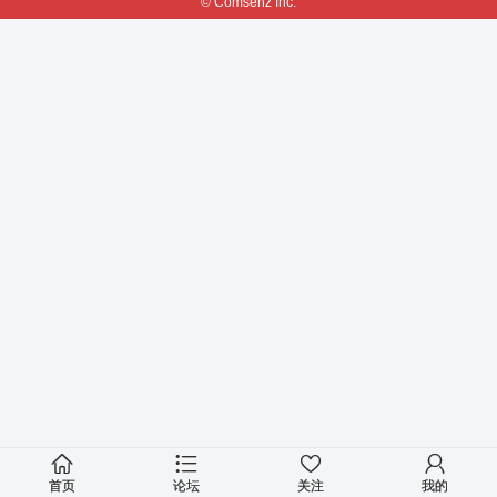
© Comsenz Inc.
首页
论坛
关注
我的