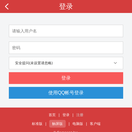
登录
安全提问(未设置请忽略)
登录
使用QQ帐号登录
首页
|
登录
|
注册
标准版
|
触屏版
|
电脑版
|
客户端