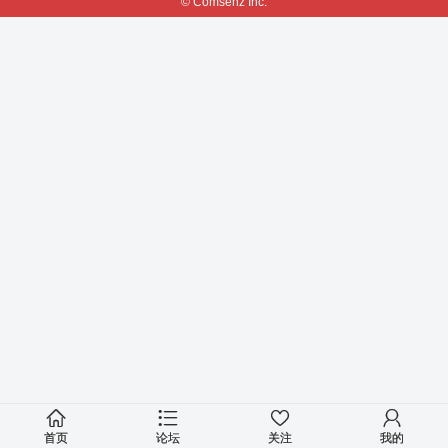
© Comsenz Inc.
首页
论坛
关注
我的