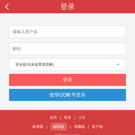
登录
安全提问(未设置请忽略)
登录
使用QQ帐号登录
首页
|
登录
|
注册
标准版
|
触屏版
|
电脑版
|
客户端