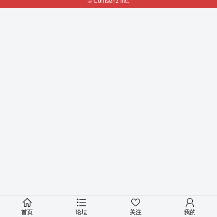
© Comsenz Inc.
首页
论坛
关注
我的