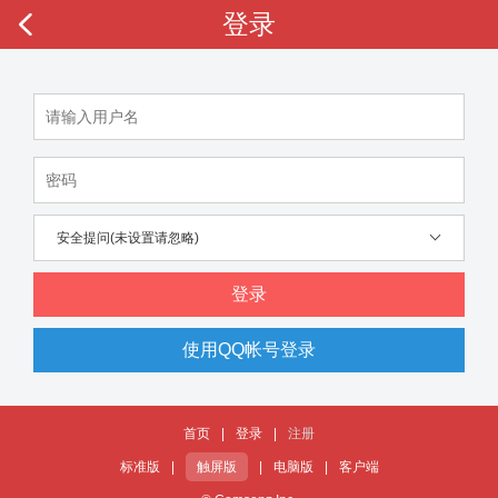
登录
安全提问(未设置请忽略)
登录
使用QQ帐号登录
首页
|
登录
|
注册
标准版
|
触屏版
|
电脑版
|
客户端