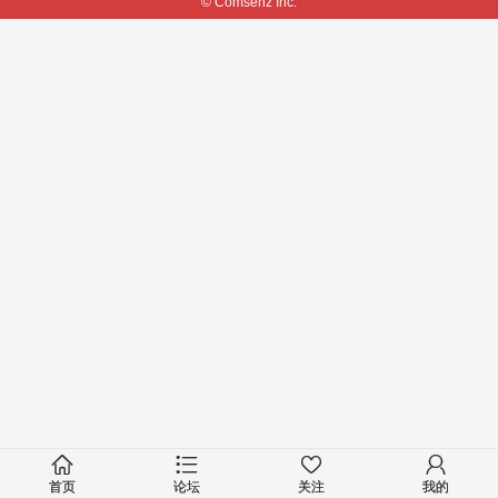
© Comsenz Inc.
首页
论坛
关注
我的