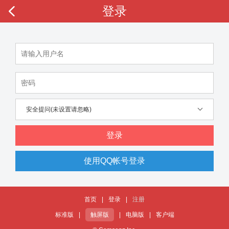
登录
安全提问(未设置请忽略)
登录
使用QQ帐号登录
首页
|
登录
|
注册
标准版
|
触屏版
|
电脑版
|
客户端