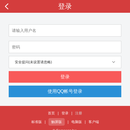
登录
安全提问(未设置请忽略)
登录
使用QQ帐号登录
首页
|
登录
|
注册
标准版
|
触屏版
|
电脑版
|
客户端