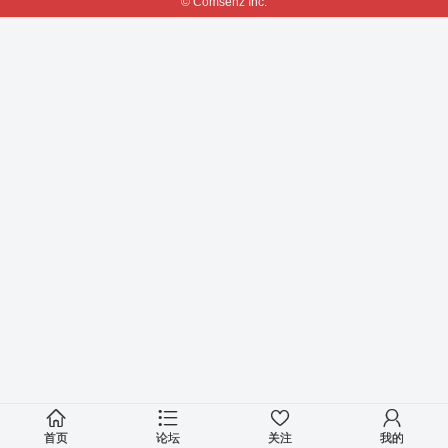
© Comsenz Inc.
首页
论坛
关注
我的