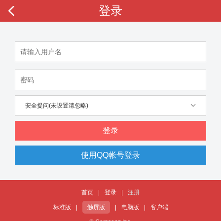
登录
安全提问(未设置请忽略)
登录
使用QQ帐号登录
首页
|
登录
|
注册
标准版
|
触屏版
|
电脑版
|
客户端