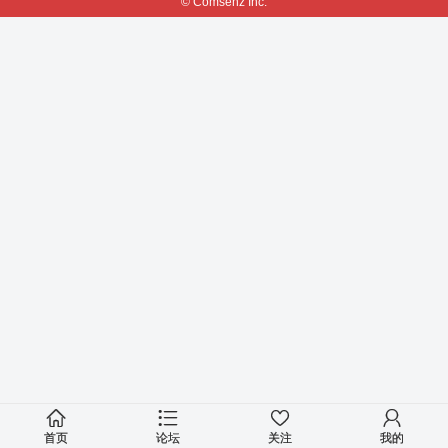
© Comsenz Inc.
首页
论坛
关注
我的