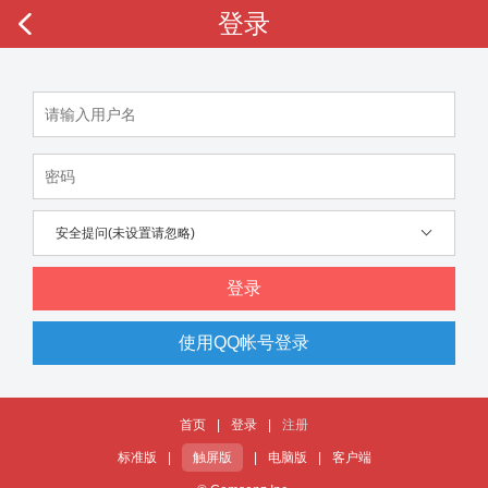
登录
安全提问(未设置请忽略)
登录
使用QQ帐号登录
首页
|
登录
|
注册
标准版
|
触屏版
|
电脑版
|
客户端