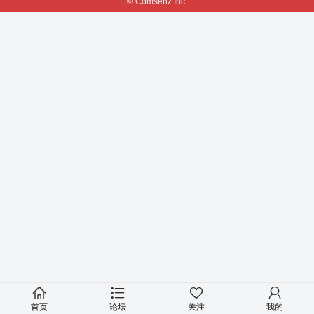
© Comsenz Inc.
首页
论坛
关注
我的