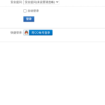
安全提问:
自动登录
登录
快捷登录: