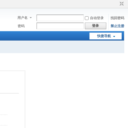
用户名
自动登录
找回密码
登录
密码
禁止注册
快捷导航