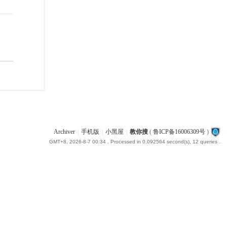
Archiver
|
手机版
|
小黑屋
|
教你搜
(
鲁ICP备16006309号
)
GMT+8, 2026-8-7 00:34
, Processed in 0.092564 second(s), 12 queries .