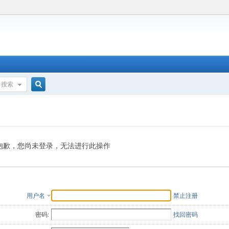
搜索
搜
索
抱歉，您尚未登录，无法进行此操作
用户名
禁止注册
密码:
找回密码