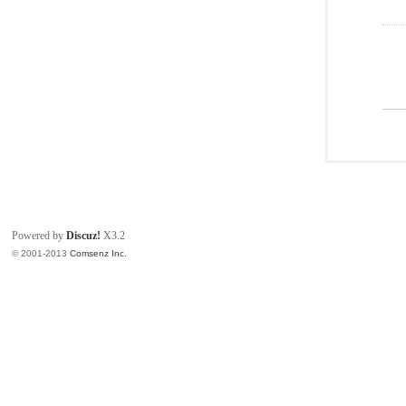
Powered by
Discuz!
X3.2
© 2001-2013
Comsenz Inc.