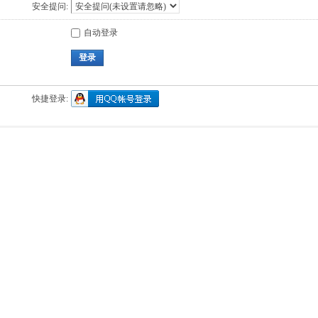
安全提问:
自动登录
登录
快捷登录: