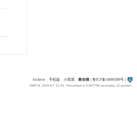
Archiver
|
手机版
|
小黑屋
|
教你搜
(
鲁ICP备16006309号
)
GMT+8, 2026-8-7 21:33
, Processed in 0.087788 second(s), 12 queries .