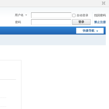
用户名
自动登录
找回密码
登录
密码
禁止注册
快捷导航