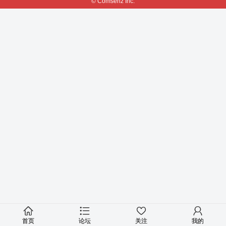
© Comsenz Inc.
首页
论坛
关注
我的