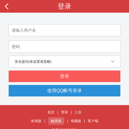
登录
安全提问(未设置请忽略)
登录
使用QQ帐号登录
首页
|
登录
|
注册
标准版
|
触屏版
|
电脑版
|
客户端