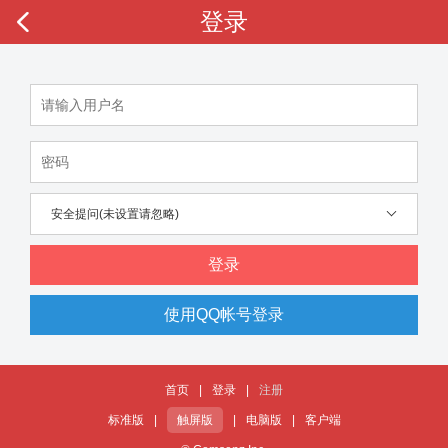
登录
安全提问(未设置请忽略)
登录
使用QQ帐号登录
首页
|
登录
|
注册
标准版
|
触屏版
|
电脑版
|
客户端