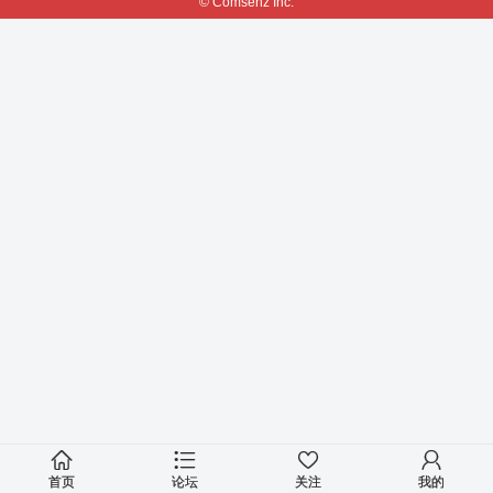
© Comsenz Inc.
首页
论坛
关注
我的