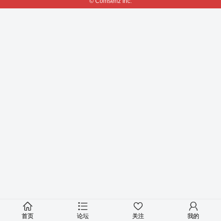
© Comsenz Inc.
首页
论坛
关注
我的