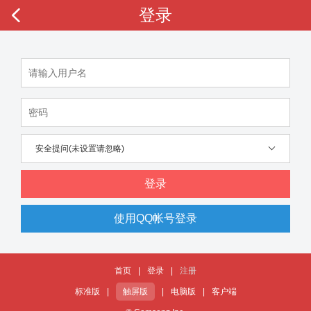
登录
安全提问(未设置请忽略)
登录
使用QQ帐号登录
首页
|
登录
|
注册
标准版
|
触屏版
|
电脑版
|
客户端