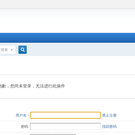
搜索
搜
索
抱歉，您尚未登录，无法进行此操作
用户名
禁止注册
密码:
找回密码