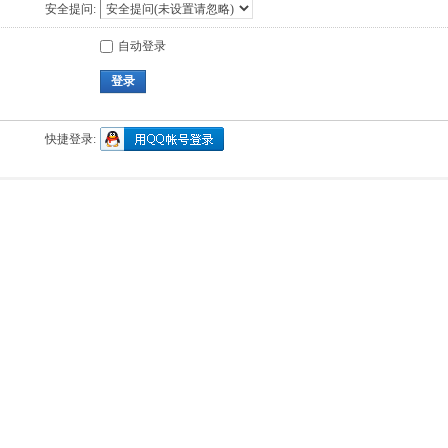
安全提问:
自动登录
登录
快捷登录: