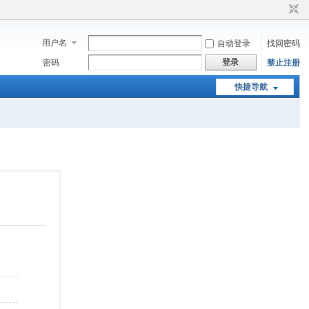
用户名
自动登录
找回密码
登录
密码
禁止注册
快捷导航