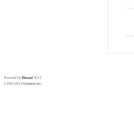
Powered by
Discuz!
X3.2
© 2001-2013
Comsenz Inc.