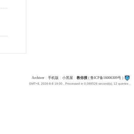
Archiver
|
手机版
|
小黑屋
|
教你搜
(
鲁ICP备16006309号
)
GMT+8, 2026-8-8 19:00
, Processed in 0.088526 second(s), 12 queries .