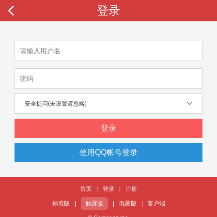
登录
安全提问(未设置请忽略)
登录
使用QQ帐号登录
首页
|
登录
|
注册
标准版
|
触屏版
|
电脑版
|
客户端