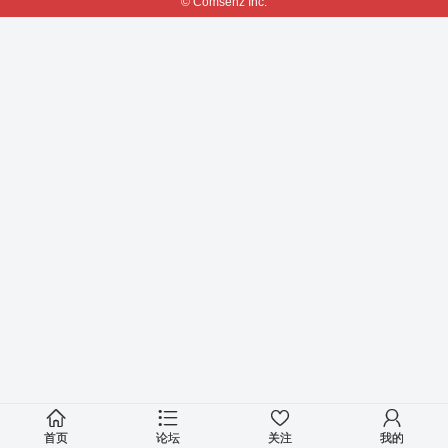
© Comsenz Inc.
首页
论坛
关注
我的