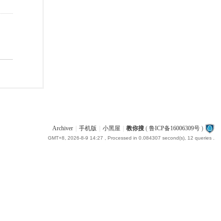
Archiver
|
手机版
|
小黑屋
|
教你搜
(
鲁ICP备16006309号
)
GMT+8, 2026-8-9 14:27
, Processed in 0.084307 second(s), 12 queries .