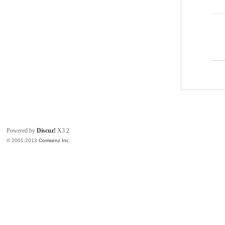
Powered by
Discuz!
X3.2
© 2001-2013
Comsenz Inc.