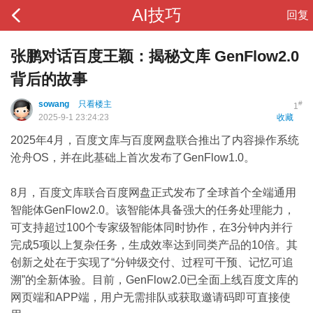
AI技巧
回复
张鹏对话百度王颖：揭秘文库 GenFlow2.0
背后的故事
sowang
只看楼主
#
1
2025-9-1 23:24:23
收藏
2025年4月，百度文库与百度网盘联合推出了内容操作系统
沧舟OS，并在此基础上首次发布了GenFlow1.0。
8月，百度文库联合百度网盘正式发布了全球首个全端通用
智能体GenFlow2.0。该智能体具备强大的任务处理能力，
可支持超过100个专家级智能体同时协作，在3分钟内并行
完成5项以上复杂任务，生成效率达到同类产品的10倍。其
创新之处在于实现了“分钟级交付、过程可干预、记忆可追
溯”的全新体验。目前，GenFlow2.0已全面上线百度文库的
网页端和APP端，用户无需排队或获取邀请码即可直接使