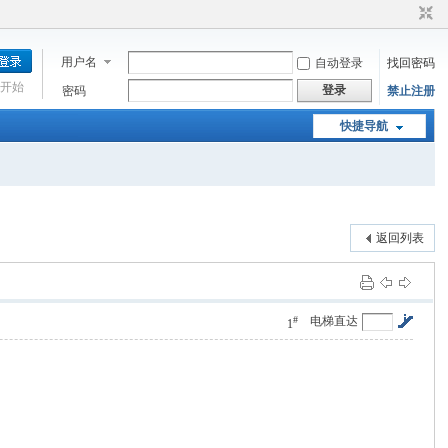
用户名
自动登录
找回密码
开始
登录
密码
禁止注册
快捷导航
返回列表
#
电梯直达
1