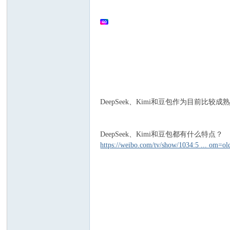
文
DeepSeek、Kimi和豆包作为目前比
搜
DeepSeek、Kimi和豆包都有什么特点？
https://weibo.com/tv/show/1034:5 ... om=o
索