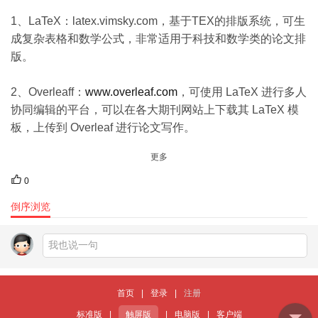
1、LaTeX：latex.vimsky.com，基于ΤΕΧ的排版系统，可生
成复杂表格和数学公式，非常适用于科技和数学类的论文排
版。
2、Overleaff：
www.overleaf.com
，可使用 LaTeX 进行多人
协同编辑的平台，可以在各大期刊网站上下载其 LaTeX 模
板，上传到 Overleaf 进行论文写作。
更多
0
倒序浏览
首页
|
登录
|
注册
标准版
|
触屏版
|
电脑版
|
客户端