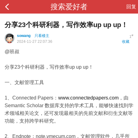
搜索爱好者
回复
分享23个科研利器，写作效率up up up！
sowang
只看楼主
#
1
2024-11-27 22:07:36
收藏
@班叔
分享23个科研利器，写作效率up up up！
一、文献管理工具
1、Connected Papers：
www.connectedpapers.com
，由
Semantic Scholar 数据库支持的学术工具，能够快速找到学
术领域相关论文，还可发现最相关的先前文献和衍生文献等
功能，支持跨学科研究。
2、Endnote：note.vmecum.com，文献管理软件，几乎所