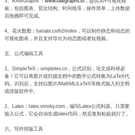
3、RAWGraphs ：
www.rawgraphs.io
，提供30+可视化模
板，包括图表、层次结构、时间线等，操作简单，上传数据
后拖拽即可完成。
4、花火数图：hanabi.cn/h2/index，可以制作静态和动态的
可视化图表，并且支持导出为动态图或者短视频。
五、公式编辑工具
1、SimpleTeX：simpletex.cn，公式识别，论文或科研必
备！它可以将图片或扫描文档中的数学公式转换为LaTeX代
码。识别后，支持以图片/MathML/LaTeX等格式输入到文档
或排版软件中。
2、Latex：latex.vimsky.com，编写Latex公式利器。只需要
输入公式，它会自动生成latex代码，然后复制粘贴就行了。
六、写作排版工具