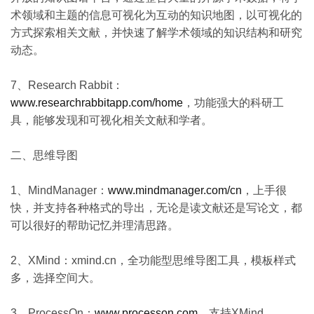
术领域和主题的信息可视化为互动的知识地图，以可视化的
方式探索相关文献，并快速了解学术领域的知识结构和研究
动态。
7、Research Rabbit：
www.researchrabbitapp.com/home
，功能强大的科研工
具，能够发现和可视化相关文献和学者。
二、思维导图
1、MindManager：
www.mindmanager.com/cn
，上手很
快，并支持各种格式的导出，无论是读文献还是写论文，都
可以很好的帮助记忆并理清思路。
2、XMind：xmind.cn，全功能型思维导图工具，模板样式
多，选择空间大。
3、ProcessOn：
www.processon.com
，支持XMind、