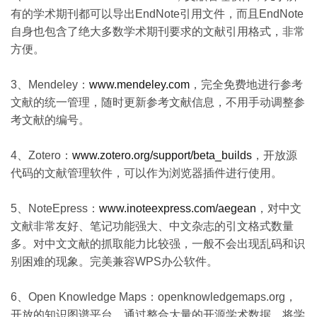
有的学术期刊都可以导出EndNote引用文件，而且EndNote
自身也包含了绝大多数学术期刊要求的文献引用格式，非常
方便。
3、Mendeley：
www.mendeley.com
，完全免费地进行参考
文献的统一管理，随时更新参考文献信息，不用手动调整参
考文献的编号。
4、Zotero：
www.zotero.org/support/beta_builds
，开放源
代码的文献管理软件，可以作为浏览器插件进行使用。
5、NoteEpress：
www.inoteexpress.com/aegean
，对中文
文献非常友好、笔记功能强大、中文杂志的引文格式数量
多。对中文文献的抓取能力比较强，一般不会出现乱码和识
别困难的现象。完美兼容WPS办公软件。
6、Open Knowledge Maps：openknowledgemaps.org，
开放的知识图谱平台，通过整合大量的开源学术数据，将学