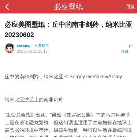
必应壁纸
回复
必应美图壁纸：丘中的南非剑羚，纳米比亚
20230602
sowang
只看楼主
#
1
2023-6-2 21:20:13
收藏
丘中的南非剑羚，纳米比亚 © Sergey Gorshkov/Alamy
纳米比亚沙丘上的南非剑羚
“生命总会找到出路。”虽然《侏罗纪公园》中的马尔科姆博
士是在谈论恐龙繁殖，但这句话也适用于生命如何在地球上
最恶劣的环境中存活。极端生物是一种可以生活在极端环境