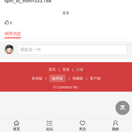
spm_id_from=333.788
更多
0
倒序浏览
首页
|
登录
|
注册
标准版
|
触屏版
|
电脑版
|
客户端
© Comsenz Inc.
首页
论坛
关注
我的