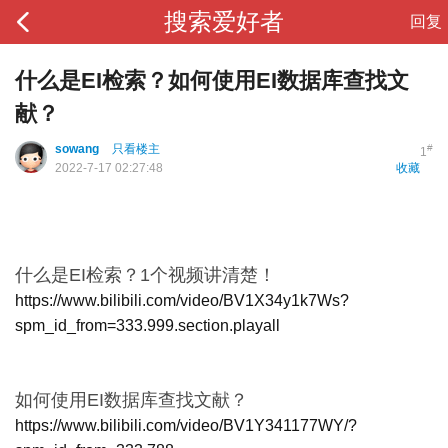
搜索爱好者
回复
什么是EI检索？如何使用EI数据库查找文
献？
sowang
只看楼主
#
1
2022-7-17 02:27:48
收藏
什么是EI检索？1个视频讲清楚！
https://www.bilibili.com/video/BV1X34y1k7Ws?
spm_id_from=333.999.section.playall
如何使用EI数据库查找文献？
https://www.bilibili.com/video/BV1Y341177WY/?