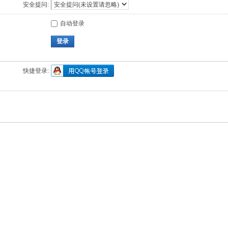
安全提问:
自动登录
登录
快捷登录: