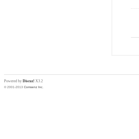
Powered by
Discuz!
X3.2
© 2001-2013
Comsenz Inc.