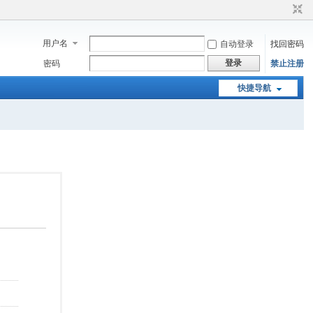
用户名
自动登录
找回密码
登录
密码
禁止注册
快捷导航