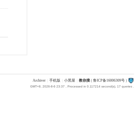
Archiver
|
手机版
|
小黑屋
|
教你搜
(
鲁ICP备16006309号
)
GMT+8, 2026-8-6 23:37
, Processed in 0.117214 second(s), 17 queries .