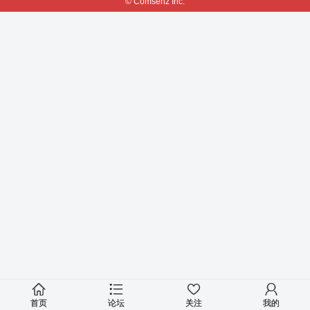
© Comsenz Inc.
首页
论坛
关注
我的