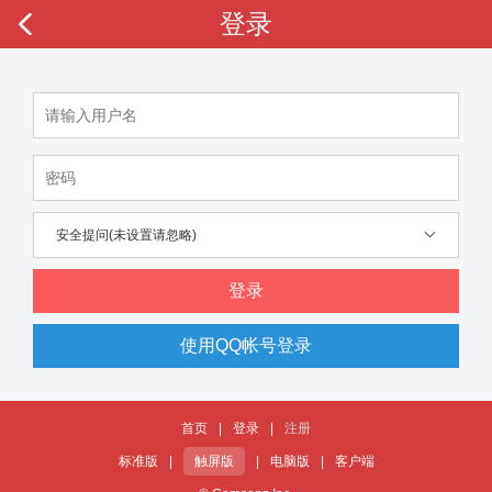
登录
安全提问(未设置请忽略)
登录
使用QQ帐号登录
首页
|
登录
|
注册
标准版
|
触屏版
|
电脑版
|
客户端