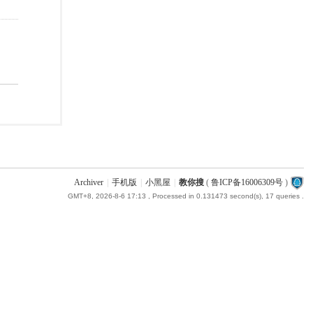
Archiver
|
手机版
|
小黑屋
|
教你搜
(
鲁ICP备16006309号
)
GMT+8, 2026-8-6 17:13
, Processed in 0.131473 second(s), 17 queries .