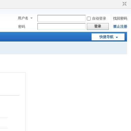
用户名
自动登录
找回密码
登录
密码
禁止注册
快捷导航