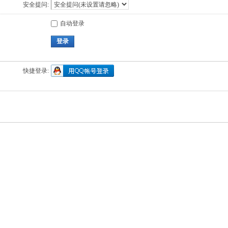
安全提问:
自动登录
登录
快捷登录: