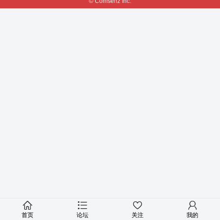
© Comsenz Inc.
首页
论坛
关注
我的