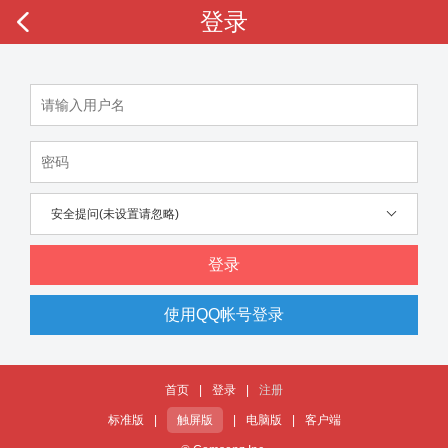
登录
安全提问(未设置请忽略)
登录
使用QQ帐号登录
首页
|
登录
|
注册
标准版
|
触屏版
|
电脑版
|
客户端