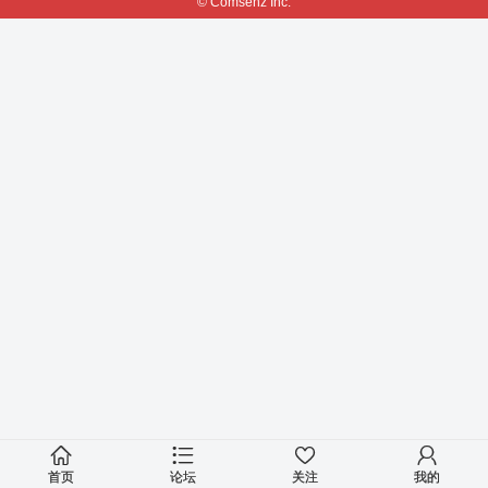
© Comsenz Inc.
首页
论坛
关注
我的