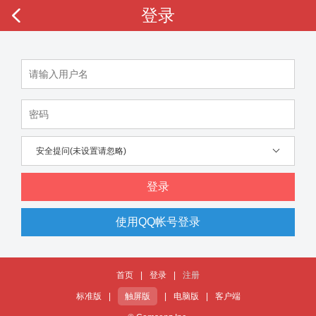
登录
安全提问(未设置请忽略)
登录
使用QQ帐号登录
首页
|
登录
|
注册
标准版
|
触屏版
|
电脑版
|
客户端