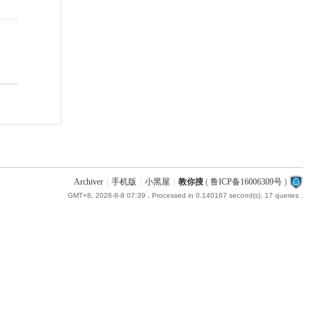
Archiver
|
手机版
|
小黑屋
|
教你搜
(
鲁ICP备16006309号
)
GMT+8, 2026-8-8 07:39
, Processed in 0.140167 second(s), 17 queries .