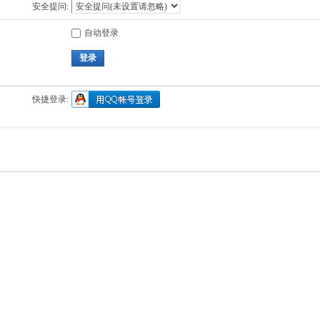
安全提问:
自动登录
登录
快捷登录: