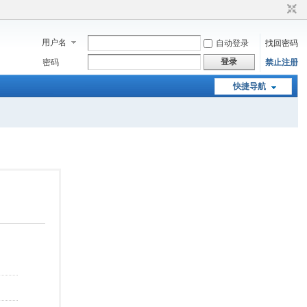
用户名
自动登录
找回密码
登录
密码
禁止注册
快捷导航