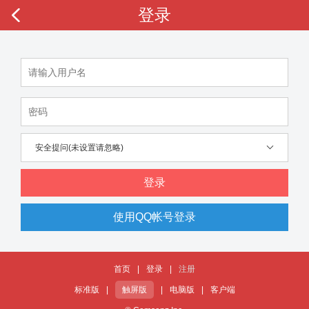
登录
安全提问(未设置请忽略)
登录
使用QQ帐号登录
首页
|
登录
|
注册
标准版
|
触屏版
|
电脑版
|
客户端