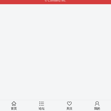
© Comsenz Inc.
首页
论坛
关注
我的