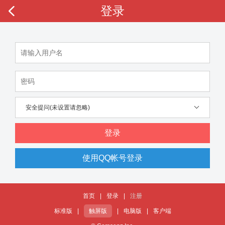
登录
安全提问(未设置请忽略)
登录
使用QQ帐号登录
首页
|
登录
|
注册
标准版
|
触屏版
|
电脑版
|
客户端