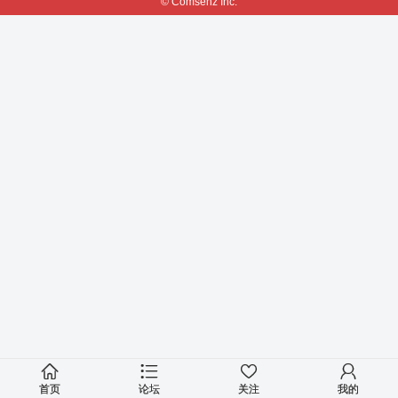
© Comsenz Inc.
首页
论坛
关注
我的