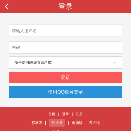
登录
安全提问(未设置请忽略)
登录
使用QQ帐号登录
首页
|
登录
|
注册
标准版
|
触屏版
|
电脑版
|
客户端