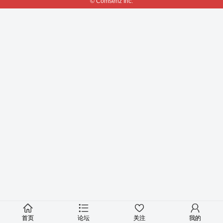
© Comsenz Inc.
首页
论坛
关注
我的